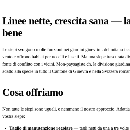
Linee nette, crescita sana — la
bene
Le siepi svolgono molte funzioni nei giardini ginevrini: delimitano i co
vento e offrono habitat per uccelli e insetti. Ma una siepe trascurata
fonte di conflitto con i vicini. Mon-paysagiste.ch, la divisione giardina
adatto alla specie in tutto il Cantone di Ginevra e nella Svizzera roma
Cosa offriamo
Non tutte le siepi sono uguali, e nemmeno il nostro approccio. Adattiamo
vostra siepe:
Taglio di manutenzione regolare
— tagli netti da una a tre volte