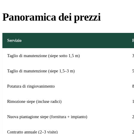
Panoramica dei prezzi
Servizio
Taglio di manutenzione (siepe sotto 1,5 m)
3
Taglio di manutenzione (siepe 1,5–3 m)
5
Potatura di ringiovanimento
8
Rimozione siepe (incluse radici)
1
Nuova piantagione siepe (fornitura + impianto)
2
Contratto annuale (2–3 visite)
2