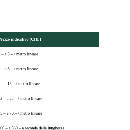
Prezzo indicativo (CHF)
.– a 5.– / metro lineare
.– a 8.– / metro lineare
.– a 15.– / metro lineare
2.– a 25.– / metro lineare
5.– a 70.– / metro lineare
00.– a 530.– a seconda della lunghezza