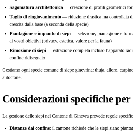
Sagomatura architettonica
— creazione di profili geometrici for
Taglio di ringiovanimento
— riduzione drastica ma controllata di
crescita dalla base (a seconda della specie)
Piantagione e impianto di siepi
— selezione, piantagione e formaz
ai vostri obiettivi (privacy, estetica, valore per la fauna)
Rimozione di siepi
— estrazione completa incluso l’apparato radic
confine ridisegnato
Gestiamo ogni specie comune di siepe ginevrina: thuja, alloro, carpino, 
autoctone.
Considerazioni specifiche per
La gestione delle siepi nel Cantone di Ginevra prevede regole specific
Distanze dal confine
: il cantone richiede che le siepi siano piant