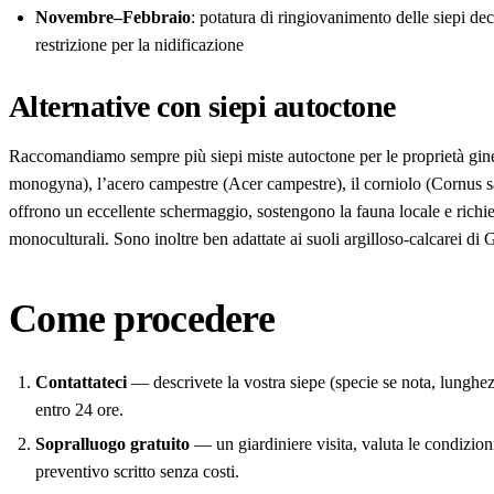
Novembre–Febbraio
: potatura di ringiovanimento delle siepi d
restrizione per la nidificazione
Alternative con siepi autoctone
Raccomandiamo sempre più siepi miste autoctone per le proprietà gin
monogyna), l’acero campestre (Acer campestre), il corniolo (Cornus 
offrono un eccellente schermaggio, sostengono la fauna locale e richie
monoculturali. Sono inoltre ben adattate ai suoli argilloso-calcarei di 
Come procedere
Contattateci
— descrivete la vostra siepe (specie se nota, lunghe
entro 24 ore.
Sopralluogo gratuito
— un giardiniere visita, valuta le condizioni 
preventivo scritto senza costi.