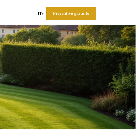
Preventivo gratuito
IT
▾