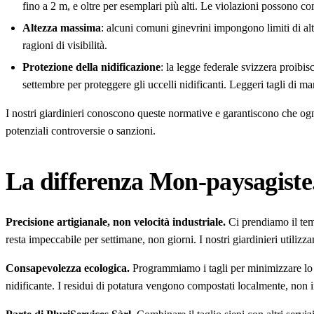
fino a 2 m, e oltre per esemplari più alti. Le violazioni possono c
Altezza massima
: alcuni comuni ginevrini impongono limiti di alte
ragioni di visibilità.
Protezione della nidificazione
: la legge federale svizzera proibisc
settembre per proteggere gli uccelli nidificanti. Leggeri tagli di 
I nostri giardinieri conoscono queste normative e garantiscono che o
potenziali controversie o sanzioni.
La differenza Mon-paysagiste
Precisione artigianale, non velocità industriale.
Ci prendiamo il temp
resta impeccabile per settimane, non giorni. I nostri giardinieri utilizz
Consapevolezza ecologica.
Programmiamo i tagli per minimizzare lo st
nidificante. I residui di potatura vengono compostati localmente, non in