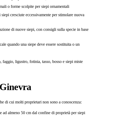
mali o forme scolpite per siepi ornamentali
 siepi cresciute eccessivamente per stimolare nuova
ione di nuove siepi, con consigli sulla specie in base
ale quando una siepe deve essere sostituita o un
faggio, ligustro, fotinia, tasso, bosso e siepi miste
 Ginevra
he di cui molti proprietari non sono a conoscenza:
ate ad almeno 50 cm dal confine di proprietà per siepi