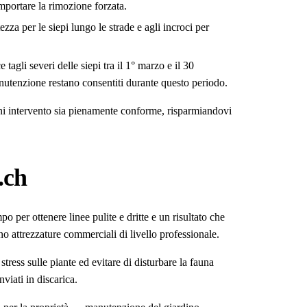
omportare la rimozione forzata.
zza per le siepi lungo le strade e agli incroci per
e tagli severi delle siepi tra il 1° marzo e il 30
manutenzione restano consentiti durante questo periodo.
gni intervento sia pienamente conforme, risparmiandovi
.ch
o per ottenere linee pulite e dritte e un risultato che
ano attrezzature commerciali di livello professionale.
ress sulle piante ed evitare di disturbare la fauna
viati in discarica.