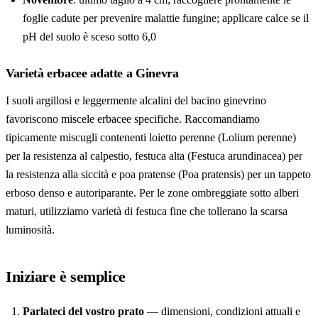
foglie cadute per prevenire malattie fungine; applicare calce se il
pH del suolo è sceso sotto 6,0
Varietà erbacee adatte a Ginevra
I suoli argillosi e leggermente alcalini del bacino ginevrino
favoriscono miscele erbacee specifiche. Raccomandiamo
tipicamente miscugli contenenti loietto perenne (Lolium perenne)
per la resistenza al calpestio, festuca alta (Festuca arundinacea) per
la resistenza alla siccità e poa pratense (Poa pratensis) per un tappeto
erboso denso e autoriparante. Per le zone ombreggiate sotto alberi
maturi, utilizziamo varietà di festuca fine che tollerano la scarsa
luminosità.
Iniziare è semplice
Parlateci del vostro prato
— dimensioni, condizioni attuali e