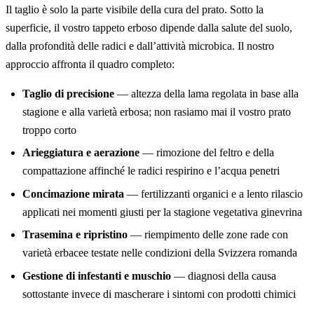
Il taglio è solo la parte visibile della cura del prato. Sotto la
superficie, il vostro tappeto erboso dipende dalla salute del suolo,
dalla profondità delle radici e dall’attività microbica. Il nostro
approccio affronta il quadro completo:
Taglio di precisione
— altezza della lama regolata in base alla
stagione e alla varietà erbosa; non rasiamo mai il vostro prato
troppo corto
Arieggiatura e aerazione
— rimozione del feltro e della
compattazione affinché le radici respirino e l’acqua penetri
Concimazione mirata
— fertilizzanti organici e a lento rilascio
applicati nei momenti giusti per la stagione vegetativa ginevrina
Trasemina e ripristino
— riempimento delle zone rade con
varietà erbacee testate nelle condizioni della Svizzera romanda
Gestione di infestanti e muschio
— diagnosi della causa
sottostante invece di mascherare i sintomi con prodotti chimici