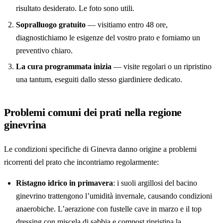
risultato desiderato. Le foto sono utili.
Sopralluogo gratuito
— visitiamo entro 48 ore,
diagnostichiamo le esigenze del vostro prato e forniamo un
preventivo chiaro.
La cura programmata inizia
— visite regolari o un ripristino
una tantum, eseguiti dallo stesso giardiniere dedicato.
Problemi comuni dei prati nella regione
ginevrina
Le condizioni specifiche di Ginevra danno origine a problemi
ricorrenti del prato che incontriamo regolarmente:
Ristagno idrico in primavera
: i suoli argillosi del bacino
ginevrino trattengono l’umidità invernale, causando condizioni
anaerobiche. L’aerazione con fustelle cave in marzo e il top
dressing con miscela di sabbia e compost ripristina la