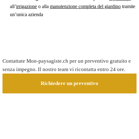
all’
irrigazione
o alla
manutenzione completa del giardino
tramite
un’unica azienda
Richiedete il vostro preventivo gratuito
Contattate Mon-paysagiste.ch per un preventivo gratuito e
senza impegno. Il nostro team vi ricontatta entro 24 ore.
Richiedere un preventivo