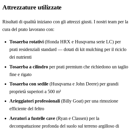
Attrezzature utilizzate
Risultati di qualità iniziano con gli attrezzi giusti. I nostri team per la
cura del prato lavorano con:
Tosaerba rotativi
(Honda HRX e Husqvarna serie LC) per
prati residenziali standard — dotati di kit mulching per il riciclo
dei nutrienti
Tosaerba a cilindro
per prati premium che richiedono un taglio
fine e rigato
Tosaerba con sedile
(Husqvarna e John Deere) per grandi
proprietà superiori a 500 m²
Arieggiatori professionali
(Billy Goat) per una rimozione
efficiente del feltro
Aeratori a fustelle cave
(Ryan e Classen) per la
decompattazione profonda del suolo sul terreno argilloso di