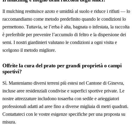
Il mulching restituisce azoto e umidità al suolo e riduce i rifiuti — lo
raccomandiamo come metodo predefinito quando le condizioni lo
permettono. Tuttavia, se l’erba è alta, bagnata o infestata, la raccolta
è preferibile per prevenire l’accumulo di feltro e la dispersione dei
semi. I nostri giardinieri valutano le condizioni a ogni visita e
scelgono il metodo migliore.
Offrite la cura del prato per grandi proprietà o campi
sportivi?
Sì. Manteniamo diversi terreni più estesi nel Cantone di Ginevra,
incluse aree residenziali condivise e superfici sportive private. Le
nostre attrezzature includono tosaerba con sedile e arieggiatori
professionali adatti ad aree fino a diverse migliaia di metri quadrati.
Contattateci con le vostre esigenze specifiche per una proposta su
misura.