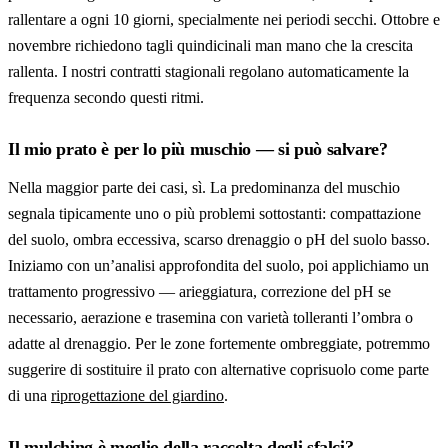
rallentare a ogni 10 giorni, specialmente nei periodi secchi. Ottobre e
novembre richiedono tagli quindicinali man mano che la crescita
rallenta. I nostri contratti stagionali regolano automaticamente la
frequenza secondo questi ritmi.
Il mio prato è per lo più muschio — si può salvare?
Nella maggior parte dei casi, sì. La predominanza del muschio
segnala tipicamente uno o più problemi sottostanti: compattazione
del suolo, ombra eccessiva, scarso drenaggio o pH del suolo basso.
Iniziamo con un’analisi approfondita del suolo, poi applichiamo un
trattamento progressivo — arieggiatura, correzione del pH se
necessario, aerazione e trasemina con varietà tolleranti l’ombra o
adatte al drenaggio. Per le zone fortemente ombreggiate, potremmo
suggerire di sostituire il prato con alternative coprisuolo come parte
di una
riprogettazione del giardino
.
Il mulching è meglio della raccolta degli sfalci?