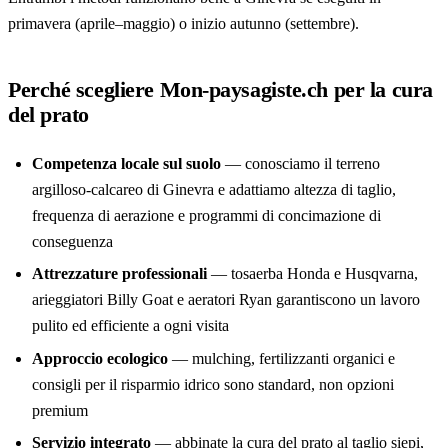
primavera (aprile–maggio) o inizio autunno (settembre).
Perché scegliere Mon-paysagiste.ch per la cura
del prato
Competenza locale sul suolo
— conosciamo il terreno
argilloso-calcareo di Ginevra e adattiamo altezza di taglio,
frequenza di aerazione e programmi di concimazione di
conseguenza
Attrezzature professionali
— tosaerba Honda e Husqvarna,
arieggiatori Billy Goat e aeratori Ryan garantiscono un lavoro
pulito ed efficiente a ogni visita
Approccio ecologico
— mulching, fertilizzanti organici e
consigli per il risparmio idrico sono standard, non opzioni
premium
Servizio integrato
— abbinate la cura del prato al
taglio siepi
,