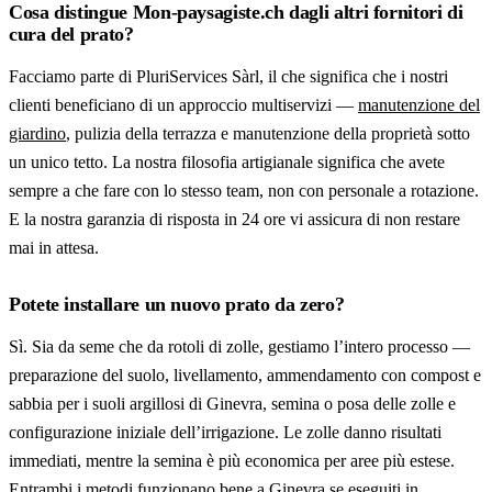
Cosa distingue Mon-paysagiste.ch dagli altri fornitori di
cura del prato?
Facciamo parte di PluriServices Sàrl, il che significa che i nostri
clienti beneficiano di un approccio multiservizi —
manutenzione del
giardino
, pulizia della terrazza e manutenzione della proprietà sotto
un unico tetto. La nostra filosofia artigianale significa che avete
sempre a che fare con lo stesso team, non con personale a rotazione.
E la nostra garanzia di risposta in 24 ore vi assicura di non restare
mai in attesa.
Potete installare un nuovo prato da zero?
Sì. Sia da seme che da rotoli di zolle, gestiamo l’intero processo —
preparazione del suolo, livellamento, ammendamento con compost e
sabbia per i suoli argillosi di Ginevra, semina o posa delle zolle e
configurazione iniziale dell’irrigazione. Le zolle danno risultati
immediati, mentre la semina è più economica per aree più estese.
Entrambi i metodi funzionano bene a Ginevra se eseguiti in