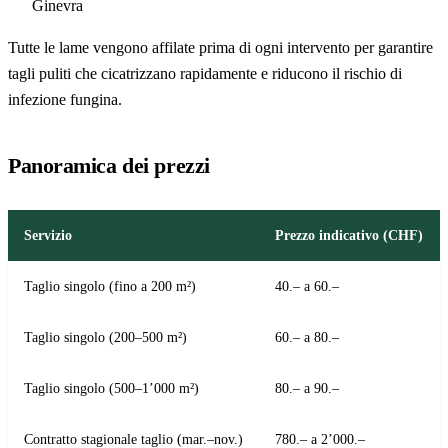
Ginevra
Tutte le lame vengono affilate prima di ogni intervento per garantire
tagli puliti che cicatrizzano rapidamente e riducono il rischio di
infezione fungina.
Panoramica dei prezzi
Servizio
Prezzo indicativo (CHF)
Taglio singolo (fino a 200 m²)
40.– a 60.–
Taglio singolo (200–500 m²)
60.– a 80.–
Taglio singolo (500–1’000 m²)
80.– a 90.–
Contratto stagionale taglio (mar.–nov.)
780.– a 2’000.–