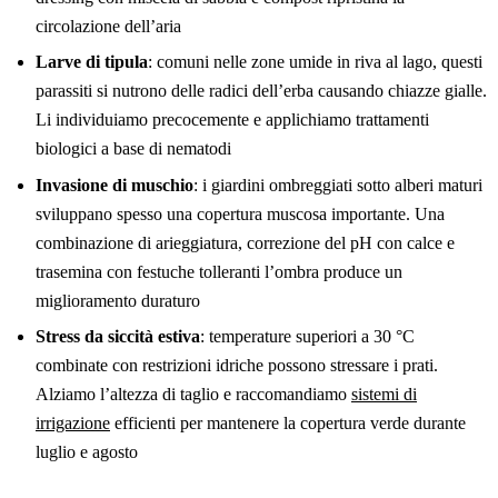
circolazione dell’aria
Larve di tipula
: comuni nelle zone umide in riva al lago, questi
parassiti si nutrono delle radici dell’erba causando chiazze gialle.
Li individuiamo precocemente e applichiamo trattamenti
biologici a base di nematodi
Invasione di muschio
: i giardini ombreggiati sotto alberi maturi
sviluppano spesso una copertura muscosa importante. Una
combinazione di arieggiatura, correzione del pH con calce e
trasemina con festuche tolleranti l’ombra produce un
miglioramento duraturo
Stress da siccità estiva
: temperature superiori a 30 °C
combinate con restrizioni idriche possono stressare i prati.
Alziamo l’altezza di taglio e raccomandiamo
sistemi di
irrigazione
efficienti per mantenere la copertura verde durante
luglio e agosto