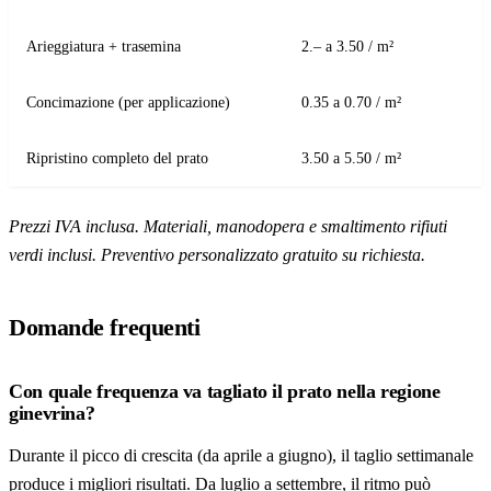
Arieggiatura + trasemina
2.– a 3.50 / m²
Concimazione (per applicazione)
0.35 a 0.70 / m²
Ripristino completo del prato
3.50 a 5.50 / m²
Prezzi IVA inclusa. Materiali, manodopera e smaltimento rifiuti
verdi inclusi. Preventivo personalizzato gratuito su richiesta.
Domande frequenti
Con quale frequenza va tagliato il prato nella regione
ginevrina?
Durante il picco di crescita (da aprile a giugno), il taglio settimanale
produce i migliori risultati. Da luglio a settembre, il ritmo può