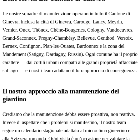
Le nostre squadre di manutenzione operano in tutto il Cantone di
Ginevra, inclusa la città di Ginevra, Carouge, Lancy, Meyrin,
Vernier, Onex, Thônex, Chêne-Bougeries, Cologny, Vandoeuvres,
Grand-Saconnex, Pregny-Chambésy, Bellevue, Genthod, Versoix,
Bernex, Confignon, Plan-les-Ouates, Bardonnex e la zona del
Mandement (Satigny, Dardagny, Russin). Ogni comune ha il proprio
carattere — dai cortili urbani compatti alle grandi proprietà affacciate
sul lago — e i nostri team adattano il loro approccio di conseguenza.
Il nostro approccio alla manutenzione del
giardino
Crediamo che la manutenzione debba essere proattiva, non reattiva.
Invece di aspettare che i problemi si manifestino, il nostro team
segue un calendario stagionale adattato al microclima ginevrino e
alla Svizzera romanda. Ogni visita è un’occasione per valutare la