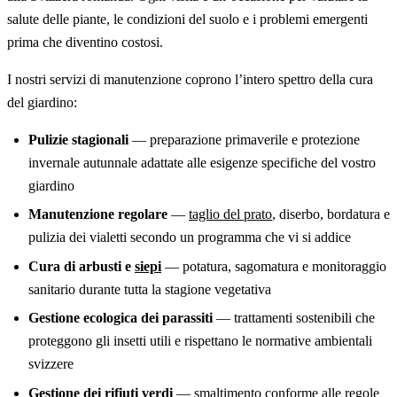
salute delle piante, le condizioni del suolo e i problemi emergenti
prima che diventino costosi.
I nostri servizi di manutenzione coprono l’intero spettro della cura
del giardino:
Pulizie stagionali
— preparazione primaverile e protezione
invernale autunnale adattate alle esigenze specifiche del vostro
giardino
Manutenzione regolare
—
taglio del prato
, diserbo, bordatura e
pulizia dei vialetti secondo un programma che vi si addice
Cura di arbusti e
siepi
— potatura, sagomatura e monitoraggio
sanitario durante tutta la stagione vegetativa
Gestione ecologica dei parassiti
— trattamenti sostenibili che
proteggono gli insetti utili e rispettano le normative ambientali
svizzere
Gestione dei rifiuti verdi
— smaltimento conforme alle regole