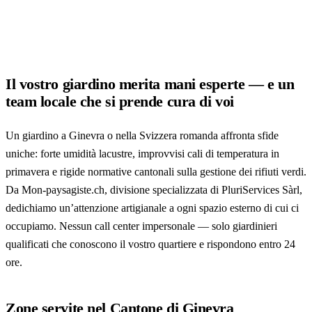
Il vostro giardino merita mani esperte — e un
team locale che si prende cura di voi
Un giardino a Ginevra o nella Svizzera romanda affronta sfide
uniche: forte umidità lacustre, improvvisi cali di temperatura in
primavera e rigide normative cantonali sulla gestione dei rifiuti verdi.
Da Mon-paysagiste.ch, divisione specializzata di PluriServices Sàrl,
dedichiamo un’attenzione artigianale a ogni spazio esterno di cui ci
occupiamo. Nessun call center impersonale — solo giardinieri
qualificati che conoscono il vostro quartiere e rispondono entro 24
ore.
Zone servite nel Cantone di Ginevra