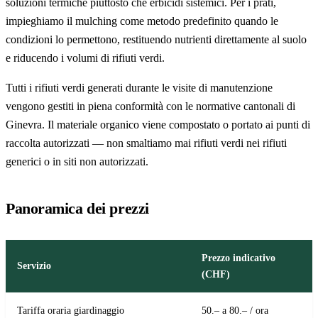
soluzioni termiche piuttosto che erbicidi sistemici. Per i prati,
impieghiamo il mulching come metodo predefinito quando le
condizioni lo permettono, restituendo nutrienti direttamente al suolo
e riducendo i volumi di rifiuti verdi.
Tutti i rifiuti verdi generati durante le visite di manutenzione
vengono gestiti in piena conformità con le normative cantonali di
Ginevra. Il materiale organico viene compostato o portato ai punti di
raccolta autorizzati — non smaltiamo mai rifiuti verdi nei rifiuti
generici o in siti non autorizzati.
Panoramica dei prezzi
Prezzo indicativo
Servizio
(CHF)
Tariffa oraria giardinaggio
50.– a 80.– / ora