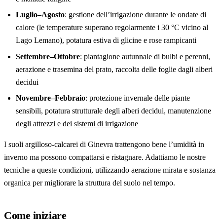
Luglio–Agosto
: gestione dell’irrigazione durante le ondate di
calore (le temperature superano regolarmente i 30 °C vicino al
Lago Lemano), potatura estiva di glicine e rose rampicanti
Settembre–Ottobre
: piantagione autunnale di bulbi e perenni,
aerazione e trasemina del prato, raccolta delle foglie dagli alberi
decidui
Novembre–Febbraio
: protezione invernale delle piante
sensibili, potatura strutturale degli alberi decidui, manutenzione
degli attrezzi e dei
sistemi di irrigazione
I suoli argilloso-calcarei di Ginevra trattengono bene l’umidità in
inverno ma possono compattarsi e ristagnare. Adattiamo le nostre
tecniche a queste condizioni, utilizzando aerazione mirata e sostanza
organica per migliorare la struttura del suolo nel tempo.
Come iniziare