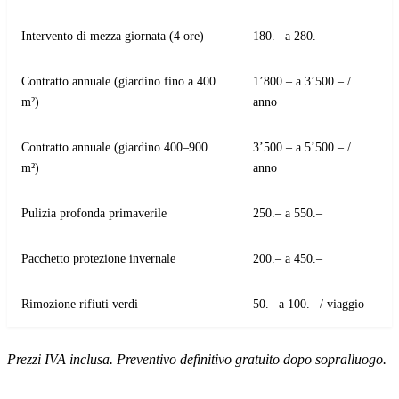
Intervento di mezza giornata (4 ore)
180.– a 280.–
Contratto annuale (giardino fino a 400
1’800.– a 3’500.– /
m²)
anno
Contratto annuale (giardino 400–900
3’500.– a 5’500.– /
m²)
anno
Pulizia profonda primaverile
250.– a 550.–
Pacchetto protezione invernale
200.– a 450.–
Rimozione rifiuti verdi
50.– a 100.– / viaggio
Prezzi IVA inclusa. Preventivo definitivo gratuito dopo sopralluogo.