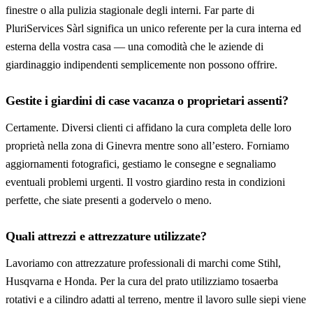
finestre o alla pulizia stagionale degli interni. Far parte di
PluriServices Sàrl significa un unico referente per la cura interna ed
esterna della vostra casa — una comodità che le aziende di
giardinaggio indipendenti semplicemente non possono offrire.
Gestite i giardini di case vacanza o proprietari assenti?
Certamente. Diversi clienti ci affidano la cura completa delle loro
proprietà nella zona di Ginevra mentre sono all’estero. Forniamo
aggiornamenti fotografici, gestiamo le consegne e segnaliamo
eventuali problemi urgenti. Il vostro giardino resta in condizioni
perfette, che siate presenti a godervelo o meno.
Quali attrezzi e attrezzature utilizzate?
Lavoriamo con attrezzature professionali di marchi come Stihl,
Husqvarna e Honda. Per la cura del prato utilizziamo tosaerba
rotativi e a cilindro adatti al terreno, mentre il lavoro sulle siepi viene