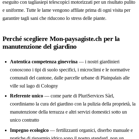
eseguito con tagliasiepi telescopici motorizzati per un risultato pulito
e uniforme. Tutte le lame vengono affilate prima di ogni visita per
garantire tagli sani che riducono lo stress delle piante.
Perché scegliere Mon-paysagiste.ch per la
manutenzione del giardino
Autentica competenza ginevrina
— i nostri giardinieri
conoscono i tipi di suolo specifici, i microclimi e le normative
comunali del cantone, dalle parcelle urbane di Plainpalais alle
ville sul lago di Cologny
Referente unico
— come parte di PluriServices Sàrl,
coordiniamo la cura del giardino con la pulizia della proprietà, la
manutenzione della terrazza e altri servizi domestici sotto un
unico contratto
Impegno ecologico
— fertilizzanti organici, diserbo manuale e
pratiche di risparmio idrico sono il nostro standard, non un