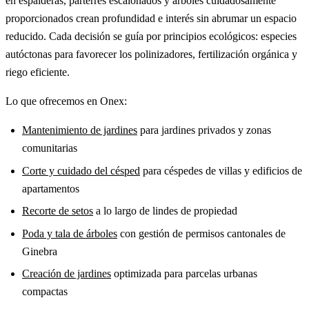
en espalderas, parterres escalonados y árboles cuidadosamente
proporcionados crean profundidad e interés sin abrumar un espacio
reducido. Cada decisión se guía por principios ecológicos: especies
autóctonas para favorecer los polinizadores, fertilización orgánica y
riego eficiente.
Lo que ofrecemos en Onex:
Mantenimiento de jardines
para jardines privados y zonas
comunitarias
Corte y cuidado del césped
para céspedes de villas y edificios de
apartamentos
Recorte de setos
a lo largo de lindes de propiedad
Poda y tala de árboles
con gestión de permisos cantonales de
Ginebra
Creación de jardines
optimizada para parcelas urbanas
compactas