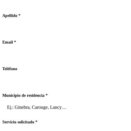
Apellido
*
Email
*
Teléfono
Municipio de residencia
*
Servicio solicitado
*