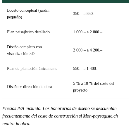
Boceto conceptual (jardín
350.– a 850.–
pequeño)
Plan paisajístico detallado
1 000.– a 2 800.–
Diseño completo con
2 000.– a 4 200.–
visualización 3D
Plan de plantación únicamente
550.– a 1 400.–
5 % a 10 % del coste del
Diseño + dirección de obra
proyecto
Precios IVA incluido. Los honorarios de diseño se descuentan
frecuentemente del coste de construcción si Mon-paysagiste.ch
realiza la obra.