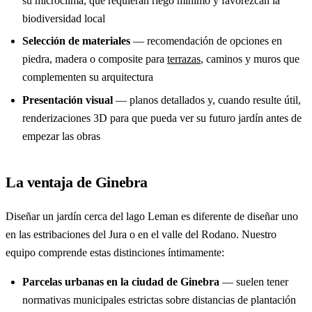
su microclima, que requieran riego mínimo y favorezcan la
biodiversidad local
Selección de materiales
— recomendación de opciones en
piedra, madera o composite para
terrazas
, caminos y muros que
complementen su arquitectura
Presentación visual
— planos detallados y, cuando resulte útil,
renderizaciones 3D para que pueda ver su futuro jardín antes de
empezar las obras
La ventaja de Ginebra
Diseñar un jardín cerca del lago Leman es diferente de diseñar uno
en las estribaciones del Jura o en el valle del Rodano. Nuestro
equipo comprende estas distinciones íntimamente:
Parcelas urbanas en la ciudad de Ginebra
— suelen tener
normativas municipales estrictas sobre distancias de plantación