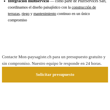
Integración multiservicio
— como parte de PluriServices Sarl,
coordinamos el diseño paisajístico con la
construcción de
terrazas
,
riego
y
mantenimiento
continuo en un único
compromiso
Solicite su presupuesto gratis
Contacte Mon-paysagiste.ch para un presupuesto gratuito y
sin compromiso. Nuestro equipo le responde en 24 horas.
Solicitar presupuesto