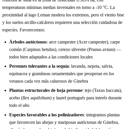
temperaturas mínimas medias invernales en torno a -10 °C. La
proximidad al lago Leman modera los extremos, pero el viento bise
y los suelos arcillo-calcáreos requieren una selección cuidadosa de
especies. Favorecemos:
Árboles autóctonos
: arce campestre (Acer campestre), carpe
común (Carpinus betulus), cerezo silvestre (Prunus avium) —
todos bien adaptados a las condiciones locales
Perennes tolerantes a la sequía
: lavanda, nepeta, salvia,
equinacea y gramíneas ornamentales que prosperan en los
veranos cada vez más calurosos de Ginebra
Plantas estructurales de hoja perenne
: tejo (Taxus baccata),
acebo (Ilex aquifolium) y laurel portugués para interés durante
todo el año
Especies favorables a los polinizadores
: integramos plantas
que favorecen las abejas y mariposas autóctonas de Ginebra,