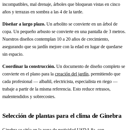
incompatibles, mal drenaje, árboles que bloquean vistas en cinco
años y terrazas en sombra a las 4 de la tarde.
Diseñar a largo plazo.
Un arbolito se convierte en un árbol de
copa. Un pequeño arbusto se convierte en una pantalla de 3 metros.
Nuestros diseños contemplan 10 a 20 años de crecimiento,
asegurando que su jardín mejore con la edad en lugar de quedarse
sin espacio.
Coordinar la construcción.
Un documento de diseño completo se
convierte en el plano para la
creación del jardín
, permitiendo que
cada profesional — albañil, electricista, especialista en riego —
trabaje a partir de la misma referencia. Esto reduce retrasos,
malentendidos y sobrecostes.
Selección de plantas para el clima de Ginebra
Ginebra se sitúa en la zona de rusticidad USDA 8a, con