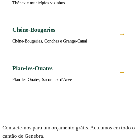
Thônex e municípios vizinhos
Chêne-Bougeries
→
Chêne-Bougeries, Conches e Grange-Canal
Plan-les-Ouates
→
Plan-les-Ouates, Saconnex-d'Arve
Precisa de um jardineiro em Genebra?
Contacte-nos para um orçamento grátis. Actuamos em todo o
cantão de Genebra.