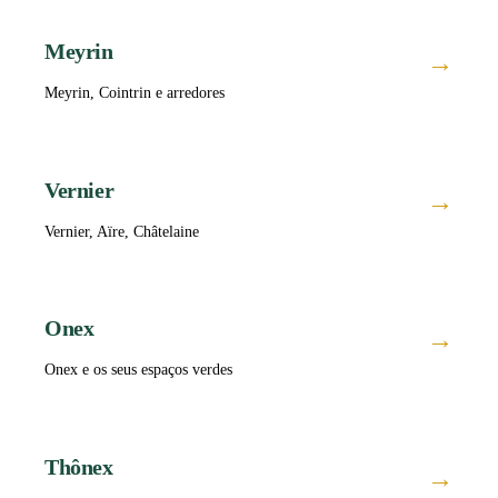
Meyrin
→
Meyrin, Cointrin e arredores
Vernier
→
Vernier, Aïre, Châtelaine
Onex
→
Onex e os seus espaços verdes
Thônex
→