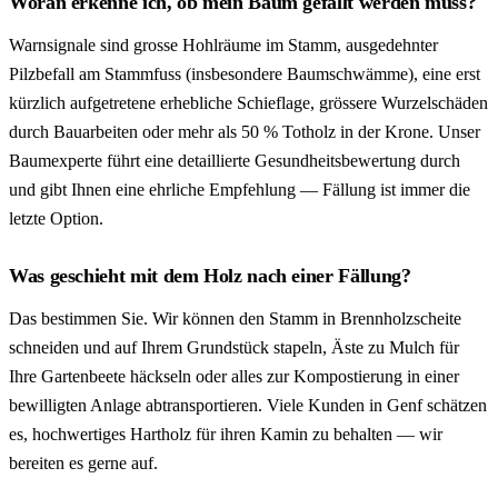
Woran erkenne ich, ob mein Baum gefällt werden muss?
Warnsignale sind grosse Hohlräume im Stamm, ausgedehnter
Pilzbefall am Stammfuss (insbesondere Baumschwämme), eine erst
kürzlich aufgetretene erhebliche Schieflage, grössere Wurzelschäden
durch Bauarbeiten oder mehr als 50 % Totholz in der Krone. Unser
Baumexperte führt eine detaillierte Gesundheitsbewertung durch
und gibt Ihnen eine ehrliche Empfehlung — Fällung ist immer die
letzte Option.
Was geschieht mit dem Holz nach einer Fällung?
Das bestimmen Sie. Wir können den Stamm in Brennholzscheite
schneiden und auf Ihrem Grundstück stapeln, Äste zu Mulch für
Ihre Gartenbeete häckseln oder alles zur Kompostierung in einer
bewilligten Anlage abtransportieren. Viele Kunden in Genf schätzen
es, hochwertiges Hartholz für ihren Kamin zu behalten — wir
bereiten es gerne auf.