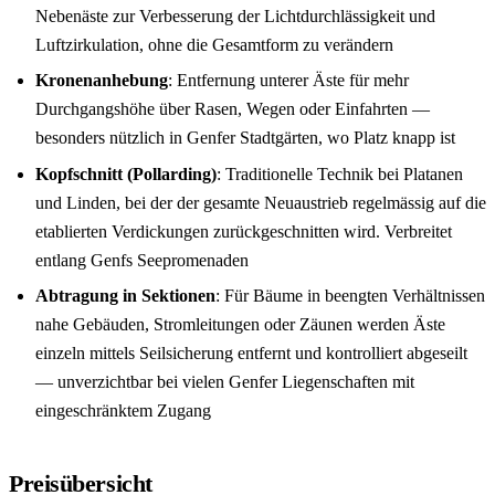
Nebenäste zur Verbesserung der Lichtdurchlässigkeit und
Luftzirkulation, ohne die Gesamtform zu verändern
Kronenanhebung
: Entfernung unterer Äste für mehr
Durchgangshöhe über Rasen, Wegen oder Einfahrten —
besonders nützlich in Genfer Stadtgärten, wo Platz knapp ist
Kopfschnitt (Pollarding)
: Traditionelle Technik bei Platanen
und Linden, bei der der gesamte Neuaustrieb regelmässig auf die
etablierten Verdickungen zurückgeschnitten wird. Verbreitet
entlang Genfs Seepromenaden
Abtragung in Sektionen
: Für Bäume in beengten Verhältnissen
nahe Gebäuden, Stromleitungen oder Zäunen werden Äste
einzeln mittels Seilsicherung entfernt und kontrolliert abgeseilt
— unverzichtbar bei vielen Genfer Liegenschaften mit
eingeschränktem Zugang
Preisübersicht