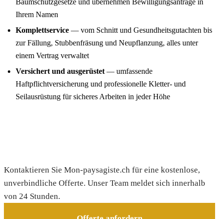
Baumschutzgesetze und übernehmen Bewilligungsanträge in
Ihrem Namen
Komplettservice
— vom Schnitt und Gesundheitsgutachten bis
zur Fällung, Stubbenfräsung und Neupflanzung, alles unter
einem Vertrag verwaltet
Versichert und ausgerüstet
— umfassende
Haftpflichtversicherung und professionelle Kletter- und
Seilausrüstung für sicheres Arbeiten in jeder Höhe
Gratis Offerte anfordern
Kontaktieren Sie Mon-paysagiste.ch für eine kostenlose,
unverbindliche Offerte. Unser Team meldet sich innerhalb
von 24 Stunden.
Offerte anfordern