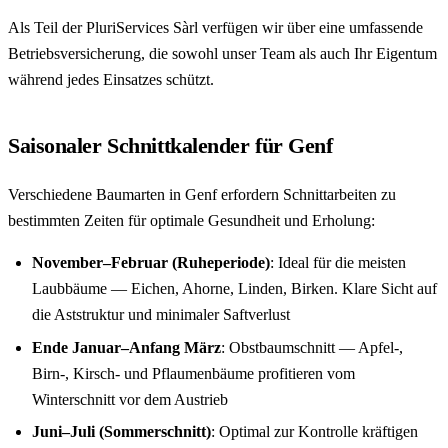
Als Teil der PluriServices Sàrl verfügen wir über eine umfassende
Betriebsversicherung, die sowohl unser Team als auch Ihr Eigentum
während jedes Einsatzes schützt.
Saisonaler Schnittkalender für Genf
Verschiedene Baumarten in Genf erfordern Schnittarbeiten zu
bestimmten Zeiten für optimale Gesundheit und Erholung:
November–Februar (Ruheperiode)
: Ideal für die meisten
Laubbäume — Eichen, Ahorne, Linden, Birken. Klare Sicht auf
die Aststruktur und minimaler Saftverlust
Ende Januar–Anfang März
: Obstbaumschnitt — Apfel-,
Birn-, Kirsch- und Pflaumenbäume profitieren vom
Winterschnitt vor dem Austrieb
Juni–Juli (Sommerschnitt)
: Optimal zur Kontrolle kräftigen