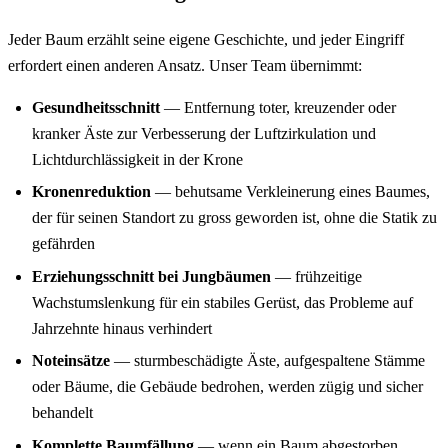
Jeder Baum erzählt seine eigene Geschichte, und jeder Eingriff
erfordert einen anderen Ansatz. Unser Team übernimmt:
Gesundheitsschnitt
— Entfernung toter, kreuzender oder
kranker Äste zur Verbesserung der Luftzirkulation und
Lichtdurchlässigkeit in der Krone
Kronenreduktion
— behutsame Verkleinerung eines Baumes,
der für seinen Standort zu gross geworden ist, ohne die Statik zu
gefährden
Erziehungsschnitt bei Jungbäumen
— frühzeitige
Wachstumslenkung für ein stabiles Gerüst, das Probleme auf
Jahrzehnte hinaus verhindert
Noteinsätze
— sturmbeschädigte Äste, aufgespaltene Stämme
oder Bäume, die Gebäude bedrohen, werden zügig und sicher
behandelt
Komplette Baumfällung
— wenn ein Baum abgestorben,