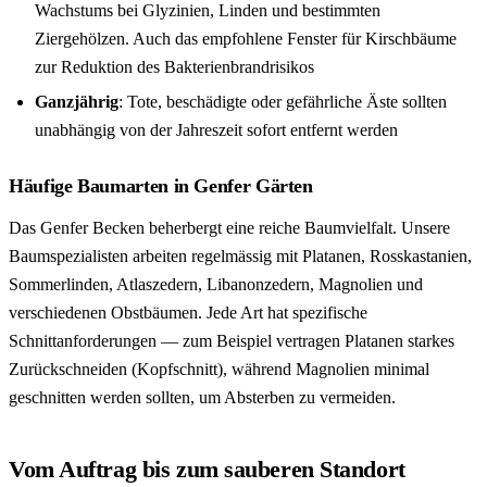
Wachstums bei Glyzinien, Linden und bestimmten
Ziergehölzen. Auch das empfohlene Fenster für Kirschbäume
zur Reduktion des Bakterienbrandrisikos
Ganzjährig
: Tote, beschädigte oder gefährliche Äste sollten
unabhängig von der Jahreszeit sofort entfernt werden
Häufige Baumarten in Genfer Gärten
Das Genfer Becken beherbergt eine reiche Baumvielfalt. Unsere
Baumspezialisten arbeiten regelmässig mit Platanen, Rosskastanien,
Sommerlinden, Atlaszedern, Libanonzedern, Magnolien und
verschiedenen Obstbäumen. Jede Art hat spezifische
Schnittanforderungen — zum Beispiel vertragen Platanen starkes
Zurückschneiden (Kopfschnitt), während Magnolien minimal
geschnitten werden sollten, um Absterben zu vermeiden.
Vom Auftrag bis zum sauberen Standort