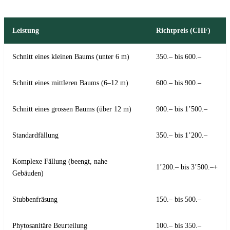
Leistung
Richtpreis (CHF)
Schnitt eines kleinen Baums (unter 6 m)
350.– bis 600.–
Schnitt eines mittleren Baums (6–12 m)
600.– bis 900.–
Schnitt eines grossen Baums (über 12 m)
900.– bis 1’500.–
Standardfällung
350.– bis 1’200.–
Komplexe Fällung (beengt, nahe
1’200.– bis 3’500.–+
Gebäuden)
Stubbenfräsung
150.– bis 500.–
Phytosanitäre Beurteilung
100.– bis 350.–