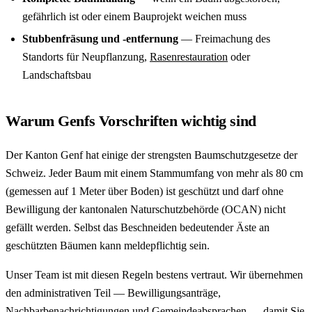
gefährlich ist oder einem Bauprojekt weichen muss
Stubbenfräsung und -entfernung
— Freimachung des
Standorts für Neupflanzung,
Rasenrestauration
oder
Landschaftsbau
Warum Genfs Vorschriften wichtig sind
Der Kanton Genf hat einige der strengsten Baumschutzgesetze der
Schweiz. Jeder Baum mit einem Stammumfang von mehr als 80 cm
(gemessen auf 1 Meter über Boden) ist geschützt und darf ohne
Bewilligung der kantonalen Naturschutzbehörde (OCAN) nicht
gefällt werden. Selbst das Beschneiden bedeutender Äste an
geschützten Bäumen kann meldepflichtig sein.
Unser Team ist mit diesen Regeln bestens vertraut. Wir übernehmen
den administrativen Teil — Bewilligungsanträge,
Nachbarbenachrichtigungen und Gemeindeabsprachen — damit Sie