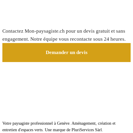
Besoin d'un paysagiste à Etagnières ?
Contactez Mon-paysagiste.ch pour un devis gratuit et sans
engagement. Notre équipe vous recontacte sous 24 heures.
Demander un devis
Votre paysagiste professionnel à Genève. Aménagement, création et
entretien d'espaces verts. Une marque de PluriServices Sàrl.