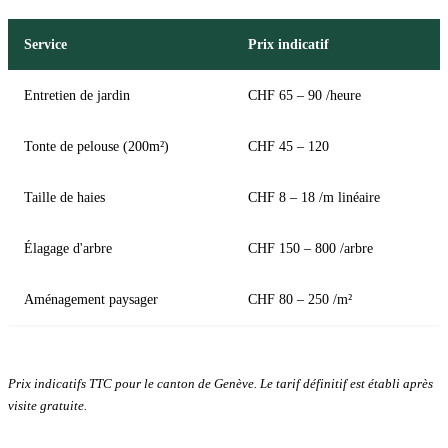
Service
Prix indicatif
Entretien de jardin
CHF 65 – 90 /heure
Tonte de pelouse (200m²)
CHF 45 – 120
Taille de haies
CHF 8 – 18 /m linéaire
Élagage d'arbre
CHF 150 – 800 /arbre
Aménagement paysager
CHF 80 – 250 /m²
Prix indicatifs TTC pour le canton de Genève. Le tarif définitif est établi après
visite gratuite.