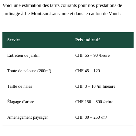
Voici une estimation des tarifs courants pour nos prestations de
jardinage à Le Mont-sur-Lausanne et dans le canton de Vaud :
Service
Prix indicatif
Entretien de jardin
CHF 65 – 90 /heure
Tonte de pelouse (200m²)
CHF 45 – 120
Taille de haies
CHF 8 – 18 /m linéaire
Élagage d'arbre
CHF 150 – 800 /arbre
Aménagement paysager
CHF 80 – 250 /m²