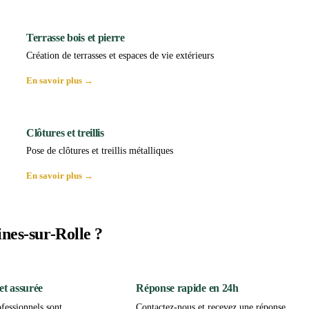
Terrasse bois et pierre
Création de terrasses et espaces de vie extérieurs
En savoir plus →
Clôtures et treillis
Pose de clôtures et treillis métalliques
En savoir plus →
nes-sur-Rolle ?
et assurée
Réponse rapide en 24h
fessionnels sont
Contactez-nous et recevez une réponse