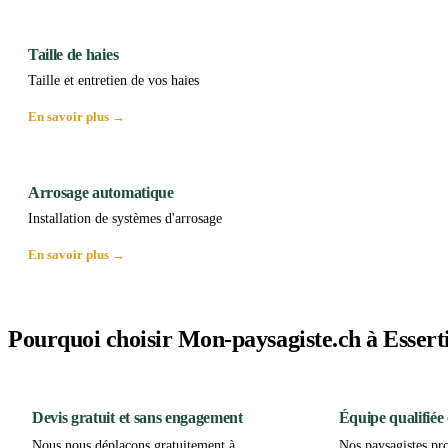
Taille de haies
Taille et entretien de vos haies
En savoir plus →
Arrosage automatique
Installation de systèmes d'arrosage
En savoir plus →
Pourquoi choisir Mon-paysagiste.ch à Esserti
Devis gratuit et sans engagement
Équipe qualifiée 
Nous nous déplaçons gratuitement à
Nos paysagistes pro