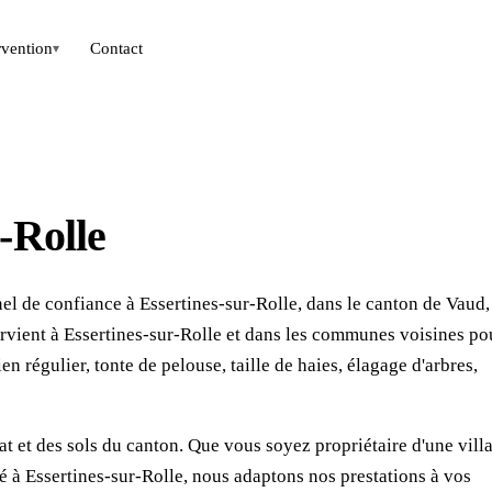
rvention
Contact
▾
-Rolle
el de confiance à Essertines-sur-Rolle, dans le canton de Vaud,
ervient à Essertines-sur-Rolle et dans les communes voisines po
n régulier, tonte de pelouse, taille de haies, élagage d'arbres,
t et des sols du canton. Que vous soyez propriétaire d'une villa
é à Essertines-sur-Rolle, nous adaptons nos prestations à vos