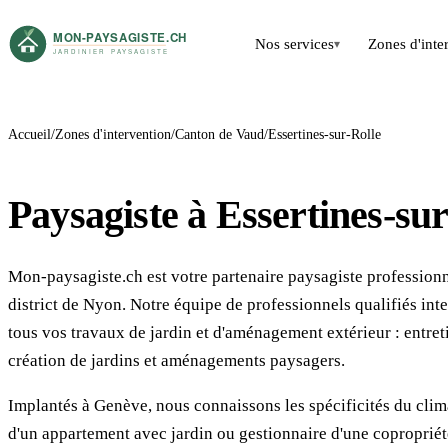
Nos services
Zones d'inte
▾
Accueil
Zones d'intervention
Canton de Vaud
Essertines-sur-Rolle
Paysagiste à Essertines-sur
Mon-paysagiste.ch est votre partenaire paysagiste professionn
district de Nyon. Notre équipe de professionnels qualifiés int
tous vos travaux de jardin et d'aménagement extérieur : entretie
création de jardins et aménagements paysagers.
Implantés à Genève, nous connaissons les spécificités du clima
d'un appartement avec jardin ou gestionnaire d'une copropriét