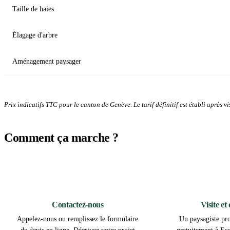
Taille de haies
Élagage d'arbre
Aménagement paysager
Prix indicatifs TTC pour le canton de Genève. Le tarif définitif est établi après vis
Comment ça marche ?
1
Contactez-nous
Visite et
Appelez-nous ou remplissez le formulaire
Un paysagiste pro