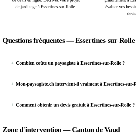
de devis en ligne. Décrivez votre projet
gratuitement à Ess
de jardinage à Essertines-sur-Rolle.
évaluer vos besoi
devis
Questions fréquentes — Essertines-sur-Rolle
Combien coûte un paysagiste à Essertines-sur-Rolle ?
Mon-paysagiste.ch intervient-il vraiment à Essertines-sur-R
Comment obtenir un devis gratuit à Essertines-sur-Rolle ?
Zone d'intervention — Canton de Vaud