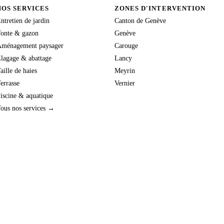
NOS SERVICES
ZONES D'INTERVENTION
ntretien de jardin
Canton de Genève
onte & gazon
Genève
ménagement paysager
Carouge
lagage & abattage
Lancy
aille de haies
Meyrin
errasse
Vernier
iscine & aquatique
ous nos services →