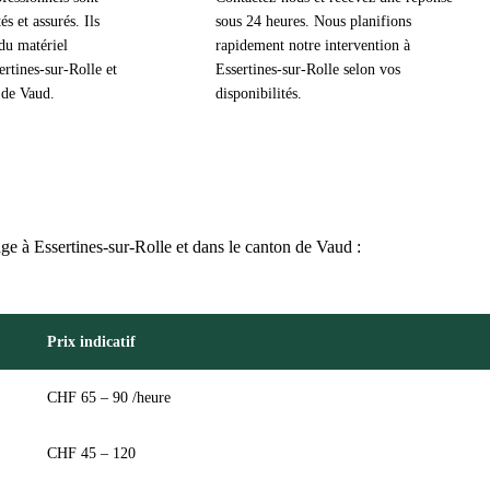
s et assurés. Ils
sous 24 heures. Nous planifions
du matériel
rapidement notre intervention à
ertines-sur-Rolle et
Essertines-sur-Rolle selon vos
 de Vaud.
disponibilités.
age à Essertines-sur-Rolle et dans le canton de Vaud :
Prix indicatif
CHF 65 – 90 /heure
CHF 45 – 120