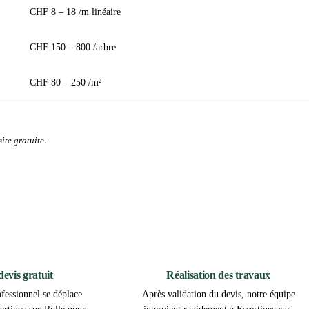
CHF 8 – 18 /m linéaire
CHF 150 – 800 /arbre
CHF 80 – 250 /m²
ite gratuite.
2
3
 devis gratuit
Réalisation des travaux
fessionnel se déplace
Après validation du devis, notre équipe