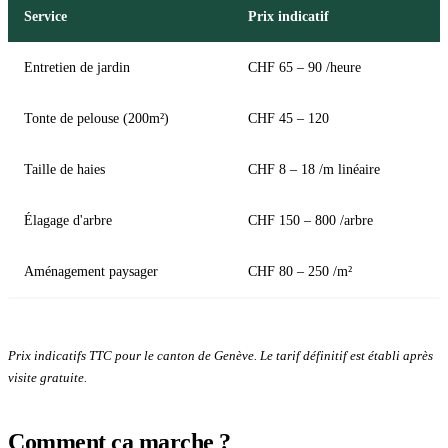
Service
Prix indicatif
Entretien de jardin
CHF 65 – 90 /heure
Tonte de pelouse (200m²)
CHF 45 – 120
Taille de haies
CHF 8 – 18 /m linéaire
Élagage d'arbre
CHF 150 – 800 /arbre
Aménagement paysager
CHF 80 – 250 /m²
Prix indicatifs TTC pour le canton de Genève. Le tarif définitif est établi après
visite gratuite.
Comment ça marche ?