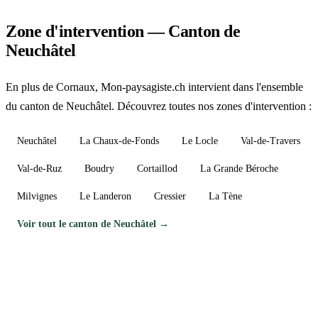
Zone d'intervention — Canton de
Neuchâtel
En plus de Cornaux, Mon-paysagiste.ch intervient dans l'ensemble
du canton de Neuchâtel. Découvrez toutes nos zones d'intervention :
Neuchâtel
La Chaux-de-Fonds
Le Locle
Val-de-Travers
Val-de-Ruz
Boudry
Cortaillod
La Grande Béroche
Milvignes
Le Landeron
Cressier
La Tène
Voir tout le canton de Neuchâtel →
Besoin d'un paysagiste à Cornaux ?