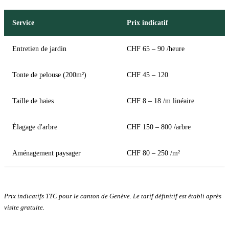
Service
Prix indicatif
Entretien de jardin
CHF 65 – 90 /heure
Tonte de pelouse (200m²)
CHF 45 – 120
Taille de haies
CHF 8 – 18 /m linéaire
Élagage d'arbre
CHF 150 – 800 /arbre
Aménagement paysager
CHF 80 – 250 /m²
Prix indicatifs TTC pour le canton de Genève. Le tarif définitif est établi après
visite gratuite.