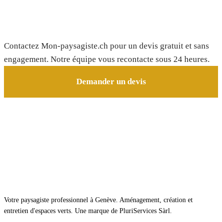
Besoin d'un paysagiste à Corminboeuf ?
Contactez Mon-paysagiste.ch pour un devis gratuit et sans
engagement. Notre équipe vous recontacte sous 24 heures.
Demander un devis
Votre paysagiste professionnel à Genève. Aménagement, création et
entretien d'espaces verts. Une marque de PluriServices Sàrl.