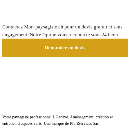
Besoin d'un paysagiste à Clos du Doubs ?
Contactez Mon-paysagiste.ch pour un devis gratuit et sans
engagement. Notre équipe vous recontacte sous 24 heures.
Demander un devis
Votre paysagiste professionnel à Genève. Aménagement, création et
entretien d'espaces verts. Une marque de PluriServices Sàrl.