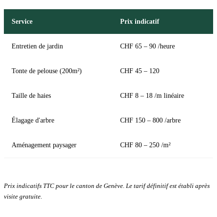
Service
Prix indicatif
Entretien de jardin
CHF 65 – 90 /heure
Tonte de pelouse (200m²)
CHF 45 – 120
Taille de haies
CHF 8 – 18 /m linéaire
Élagage d'arbre
CHF 150 – 800 /arbre
Aménagement paysager
CHF 80 – 250 /m²
Prix indicatifs TTC pour le canton de Genève. Le tarif définitif est établi après
visite gratuite.