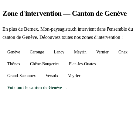
Zone d'intervention — Canton de Genève
En plus de Bernex, Mon-paysagiste.ch intervient dans l'ensemble du
canton de Genève. Découvrez toutes nos zones d'intervention :
Genève
Carouge
Lancy
Meyrin
Vernier
Onex
Thônex
Chêne-Bougeries
Plan-les-Ouates
Grand-Saconnex
Versoix
Veyrier
Voir tout le canton de Genève →
Besoin d'un paysagiste à Bernex ?