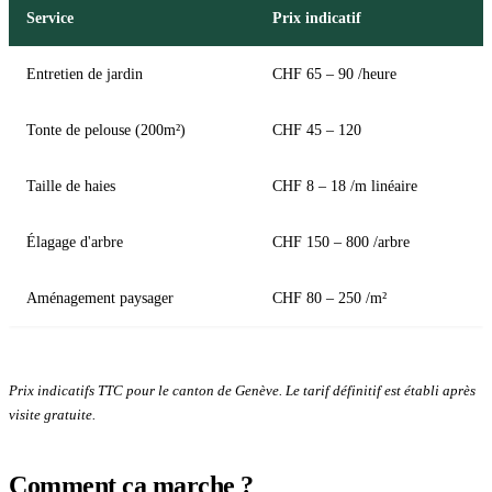
Service
Prix indicatif
Entretien de jardin
CHF 65 – 90 /heure
Tonte de pelouse (200m²)
CHF 45 – 120
Taille de haies
CHF 8 – 18 /m linéaire
Élagage d'arbre
CHF 150 – 800 /arbre
Aménagement paysager
CHF 80 – 250 /m²
Prix indicatifs TTC pour le canton de Genève. Le tarif définitif est établi après
visite gratuite.
Comment ça marche ?